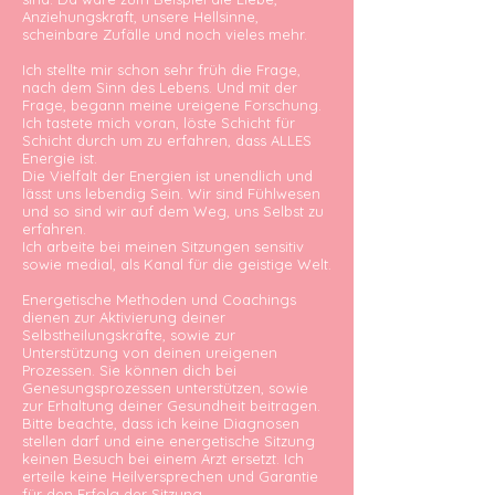
Anziehungskraft, unsere Hellsinne,
scheinbare Zufälle und noch vieles mehr.
Ich stellte mir schon sehr früh die Frage,
nach dem Sinn des Lebens. Und mit der
Frage, begann meine ureigene Forschung.
Ich tastete mich voran, löste Schicht für
Schicht durch um zu erfahren, dass ALLES
Energie ist.
Die Vielfalt der Energien ist unendlich und
lässt uns lebendig Sein. Wir sind Fühlwesen
und so sind wir auf dem Weg, uns Selbst zu
erfahren.
Ich arbeite bei meinen Sitzungen sensitiv
sowie medial, als Kanal für die geistige Welt.
Energetische Methoden und Coachings
dienen zur Aktivierung deiner
Selbstheilungskräfte, sowie zur
Unterstützung von deinen ureigenen
Prozessen. Sie können dich bei
Genesungsprozessen unterstützen, sowie
zur Erhaltung deiner Gesundheit beitragen.
Bitte beachte, dass ich keine Diagnosen
stellen darf und eine energetische Sitzung
keinen Besuch bei einem Arzt ersetzt. Ich
erteile keine Heilversprechen und Garantie
für den Erfolg der Sitzung.